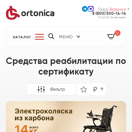
Город:
Воронеж
8 (800) 500-14-14
С 8 до 20, без выходных
0
МЕНЮ
КАТАЛОГ
Средства реабилитации по
сертификату
Фильтр