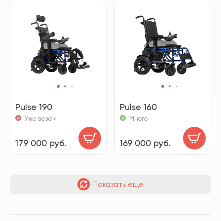
Pulse 190
Pulse 160
Уже везём
Много
179 000 руб.
169 000 руб.
Показать еще