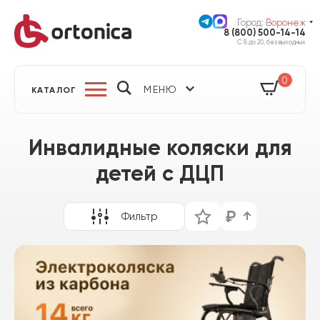
Город:
Воронеж
8 (800) 500-14-14
С 8 до 20, без выходных
0
МЕНЮ
КАТАЛОГ
Инвалидные коляски для
детей с ДЦП
Фильтр