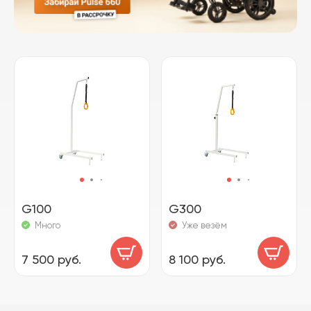
G100
G300
Много
Уже везём
7 500 руб.
8 100 руб.