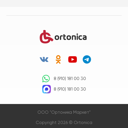
8 (910) 181 00 30
8 (910) 181 00 30
OOO "Ортоника Маркет"
Copyright 2026 © Ortonica