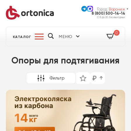
Город:
Воронеж
8 (800) 500-14-14
С 8 до 20, без выходных
0
МЕНЮ
КАТАЛОГ
Опоры для подтягивания
Фильтр