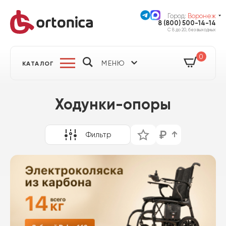
Город:
Воронеж
8 (800) 500-14-14
С 8 до 20, без выходных
0
МЕНЮ
КАТАЛОГ
Ходунки-опоры
Фильтр