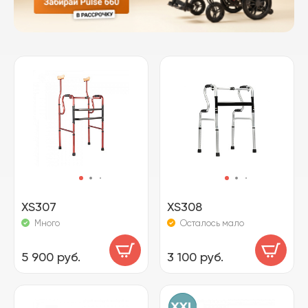
XS307
XS308
Много
Осталось мало
5 900 руб.
3 100 руб.