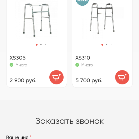
XS305
XS310
Много
Много
2 900 руб.
5 700 руб.
Заказать звонок
Ваше имя
*