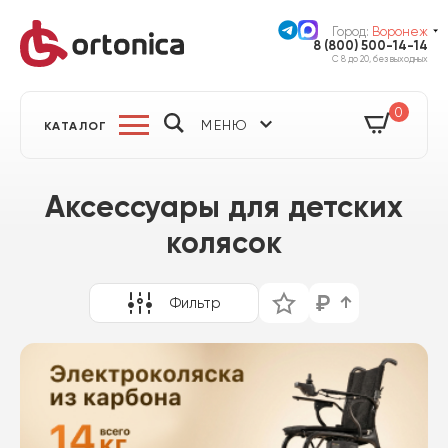
Город:
Воронеж
8 (800) 500-14-14
С 8 до 20, без выходных
0
МЕНЮ
КАТАЛОГ
Аксессуары для детских
колясок
Фильтр