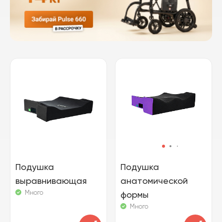
Подушка
Подушка
выравнивающая
анатомической
Много
формы
Много